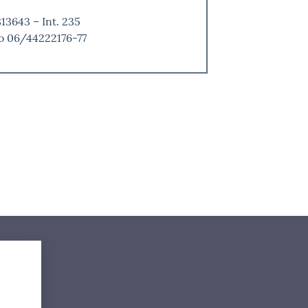
13643 – Int. 235
vo 06/44222176-77