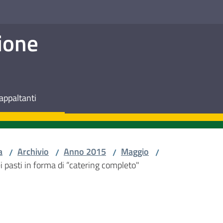
ione
appaltanti
a
Archivio
Anno 2015
Maggio
/
/
/
/
i pasti in forma di “catering completo"