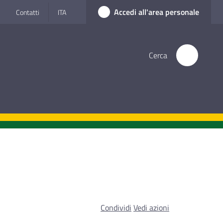
Accedi all'area personale
Contatti
ITA
Cerca
Condividi
Vedi azioni