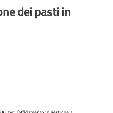
ne dei pasti in
006, per l’affidamento in gestione a