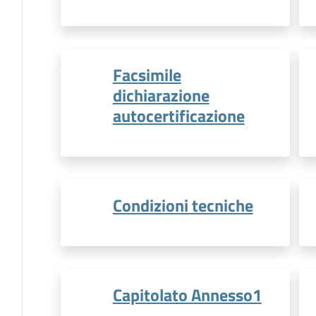
Facsimile
dichiarazione
autocertificazione
Condizioni tecniche
Capitolato Annesso1