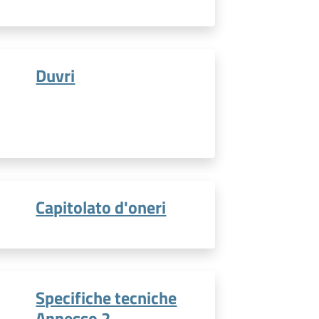
Duvri
Capitolato d'oneri
Specifiche tecniche
Annesso 2