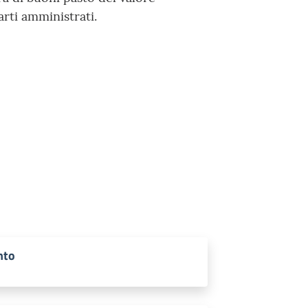
arti amministrati.
nto