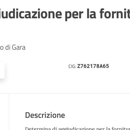
udicazione per la forni
Z762178A65
CIG:
Descrizione
Determina di aggiudicazione per la fornitur