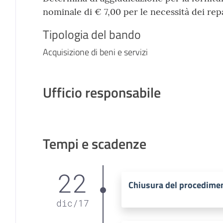
nominale di € 7,00 per le necessità dei rep
Tipologia del bando
Acquisizione di beni e servizi
Ufficio responsabile
Tempi e scadenze
22
Chiusura del procedime
dic
/
17