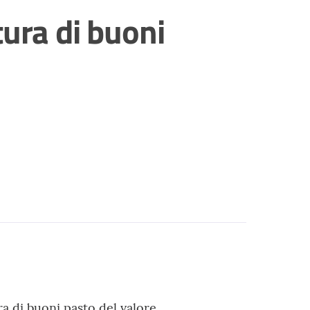
tura di buoni
a di buoni pasto del valore