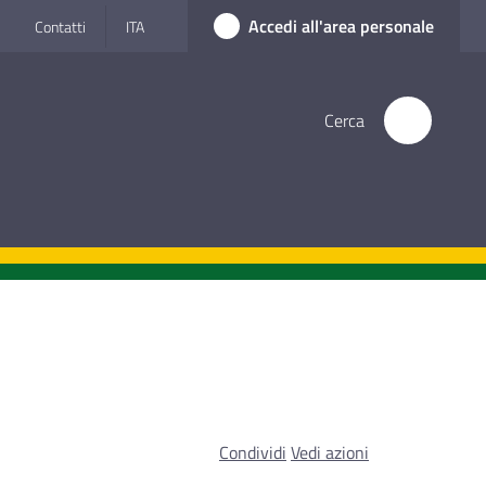
Accedi all'area personale
Contatti
ITA
Cerca
Condividi
Vedi azioni