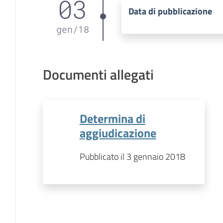
03
Data di pubblicazione
gen
/
18
Documenti allegati
Determina di
aggiudicazione
Pubblicato il 3 gennaio 2018