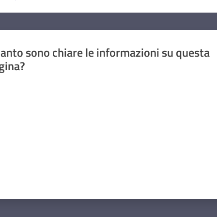
anto sono chiare le informazioni su questa
gina?
a da 1 a 5 stelle