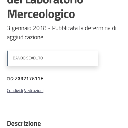
Merceologico
Contatti
3 gennaio 2018 - Pubblicata la determina di 
aggiudicazione 
BANDO
SCADUTO
CIG:
Z33217511E
Condividi
Vedi azioni
Descrizione