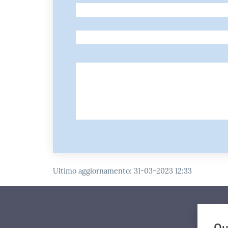
-
-
Ultimo aggiornamento
:
31-03-2023 12:33
Qu