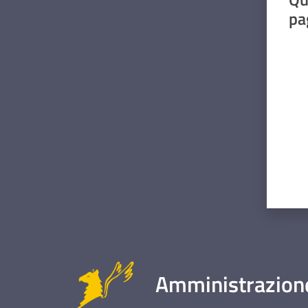
pa
Valut
Amministrazione