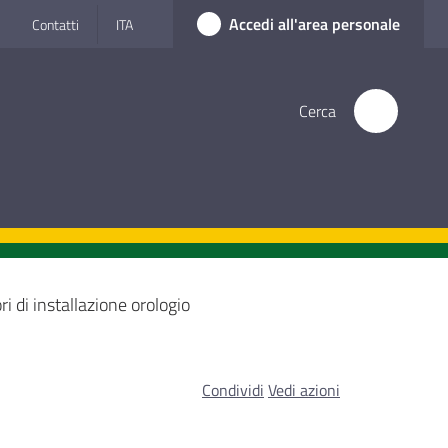
Accedi all'area personale
Contatti
ITA
Cerca
ri di installazione orologio
Condividi
Vedi azioni