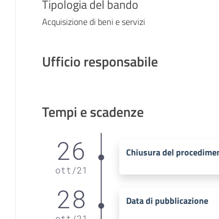
Tipologia del bando
Acquisizione di beni e servizi
Ufficio responsabile
Tempi e scadenze
26
Chiusura del procedime
ott
/
21
28
Data di pubblicazione
ott
/
21