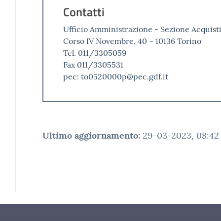
Contatti
Ufficio Amministrazione - Sezione Acquist
Corso IV Novembre, 40 – 10136 Torino
Tel. 011/3305059
Fax 011/3305531
pec: to0520000p@pec.gdf.it
Ultimo aggiornamento
:
29-03-2023, 08:42