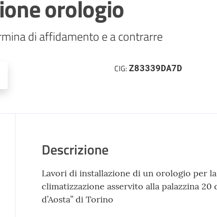
zione orologio
rmina di affidamento e a contrarre
Z83339DA7D
CIG:
Descrizione
Lavori di installazione di un orologio per 
climatizzazione asservito alla palazzina 2
d’Aosta” di Torino