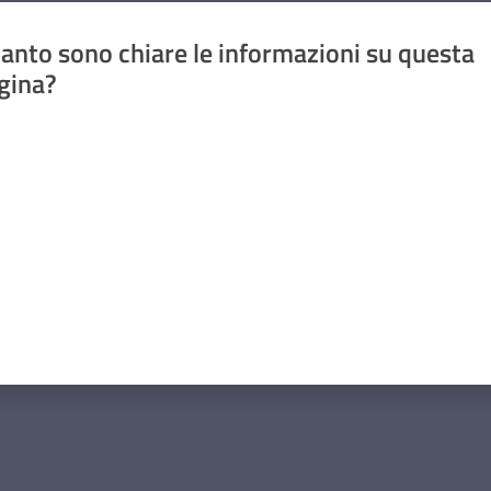
anto sono chiare le informazioni su questa
gina?
a da 1 a 5 stelle