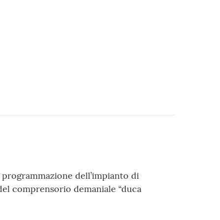
la programmazione dell’impianto di
0 del comprensorio demaniale “duca