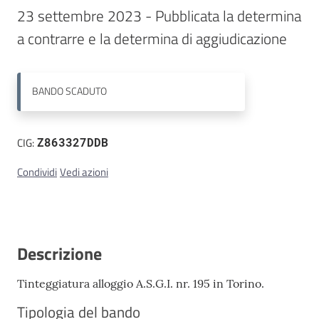
23 settembre 2023 - Pubblicata la determina 
Contatti
a contrarre e la determina di aggiudicazione
BANDO
SCADUTO
CIG:
Z863327DDB
Condividi
Vedi azioni
Descrizione
Tinteggiatura alloggio A.S.G.I. nr. 195 in Torino.
Tipologia del bando