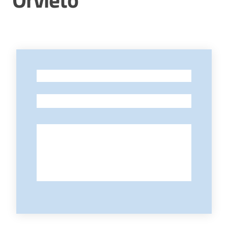
Contatti
-
-