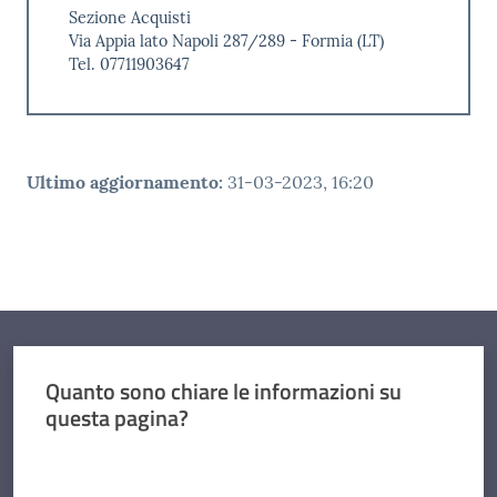
Sezione Acquisti
Via Appia lato Napoli 287/289 - Formia (LT)
Tel. 07711903647
Ultimo aggiornamento
:
31-03-2023, 16:20
Quanto sono chiare le informazioni su
questa pagina?
Valuta da 1 a 5 stelle