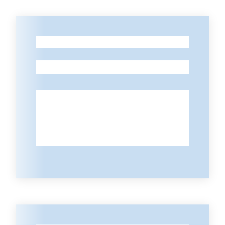
Contatti
-
-