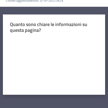
Ultimo aggiornamento
:
31-10-2023 18:24
Quanto sono chiare le informazioni su
questa pagina?
Valuta da 1 a 5 stelle