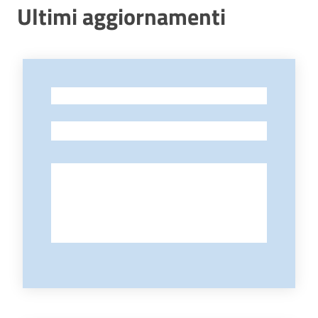
Ultimi aggiornamenti
Contatti
-
-