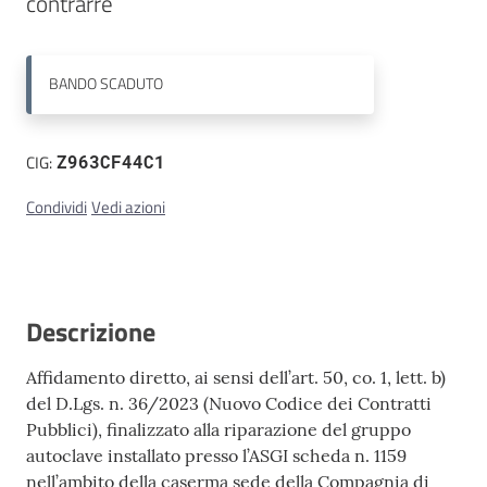
contrarre
Contatti
BANDO
SCADUTO
CIG:
Z963CF44C1
Condividi
Vedi azioni
Descrizione
Affidamento diretto, ai sensi dell’art. 50, co. 1, lett. b)
del D.Lgs. n. 36/2023 (Nuovo Codice dei Contratti
Pubblici), finalizzato alla riparazione del gruppo
autoclave installato presso l’ASGI scheda n. 1159
nell’ambito della caserma sede della Compagnia di