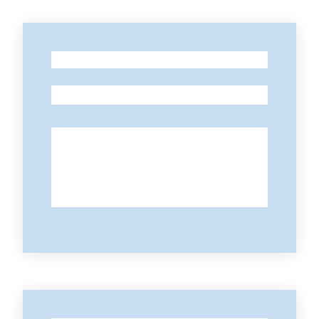
Contatti
-
-