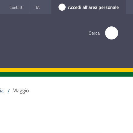
Accedi all'area personale
Contatti
ITA
Cerca
ia
Maggio
/