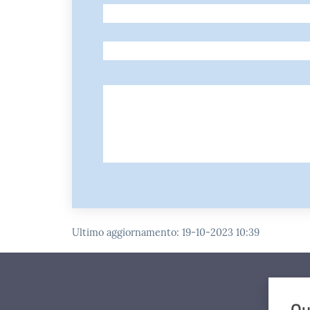
-
-
Ultimo aggiornamento
:
19-10-2023 10:39
Qu