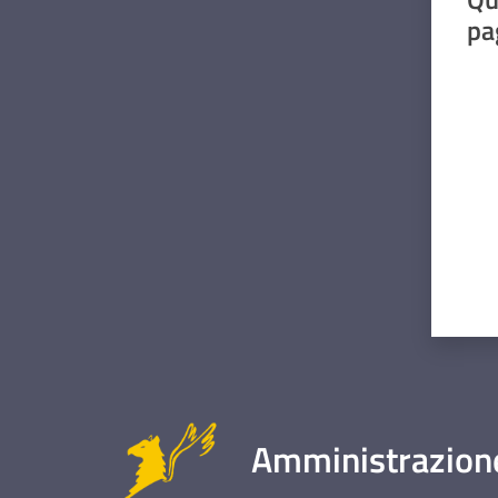
pa
Valut
Amministrazione