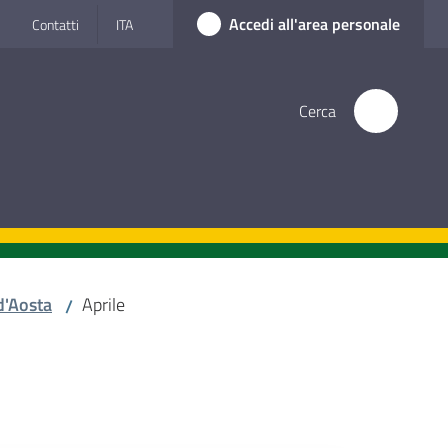
Accedi all'area personale
Contatti
ITA
Cerca
d'Aosta
Aprile
/