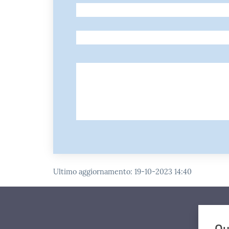
-
-
Ultimo aggiornamento
:
19-10-2023 14:40
Qu