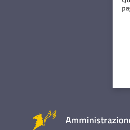
pa
Valut
Amministrazione