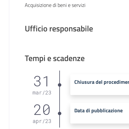
Acquisizione di beni e servizi
Ufficio responsabile
Tempi e scadenze
31
Chiusura del procedime
mar
/
23
20
Data di pubblicazione
apr
/
23