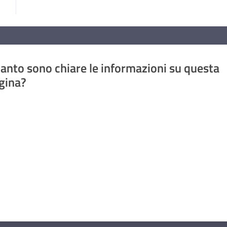
anto sono chiare le informazioni su questa
gina?
a da 1 a 5 stelle