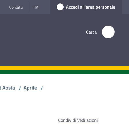
Accedi all'area personale
Contatti
ITA
Cerca
d'Aosta
Aprile
/
/
Condividi
Vedi azioni