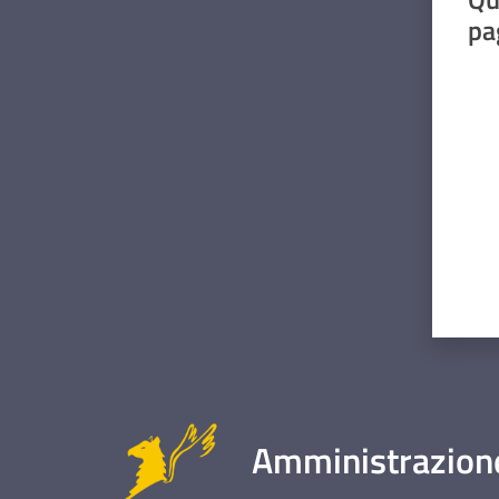
pa
Valut
Amministrazione