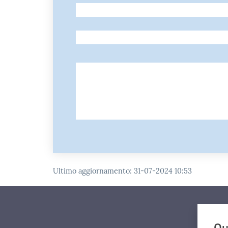
-
-
Ultimo aggiornamento
:
31-07-2024 10:53
Qu