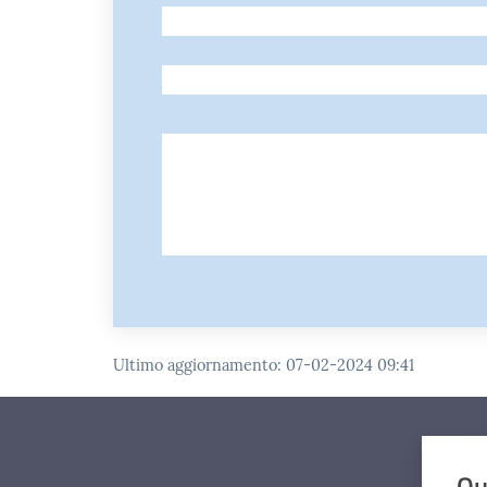
-
-
Ultimo aggiornamento
:
07-02-2024 09:41
Qu