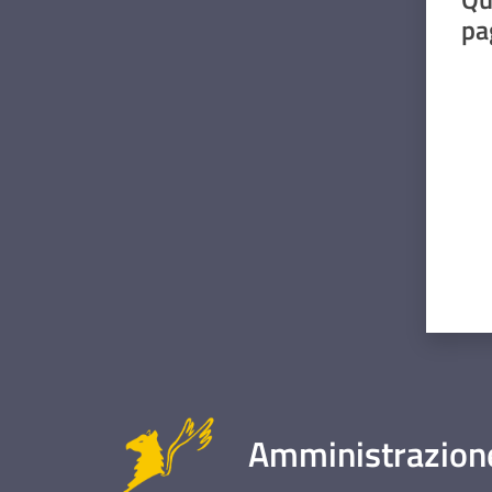
pa
Valut
Amministrazione