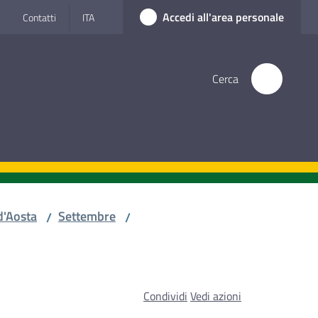
Accedi all'area personale
Contatti
ITA
Cerca
d'Aosta
Settembre
/
/
Condividi
Vedi azioni