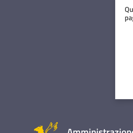
Qu
pa
Valut
Amministrazione