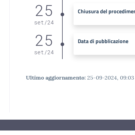
25
Chiusura del procedime
set
/
24
25
Data di pubblicazione
set
/
24
Ultimo aggiornamento
:
25-09-2024, 09:03