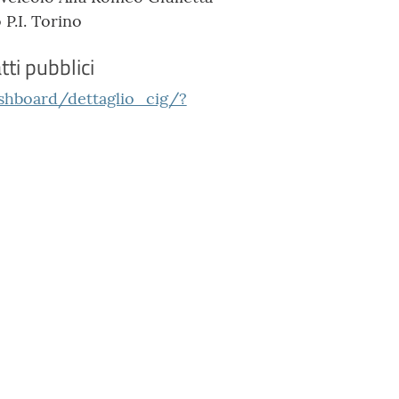
P.I. Torino
tti pubblici
ashboard/dettaglio_cig/?