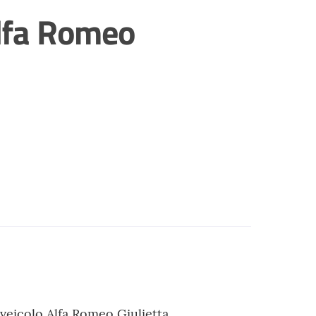
Alfa Romeo
 veicolo Alfa Romeo Giulietta