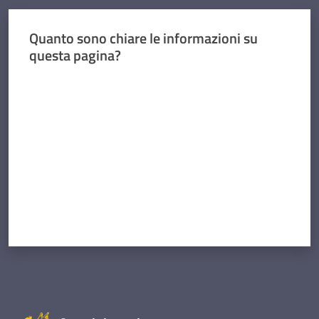
Quanto sono chiare le informazioni su
questa pagina?
Valuta da 1 a 5 stelle