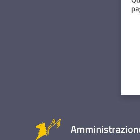
pa
Valut
Amministrazione