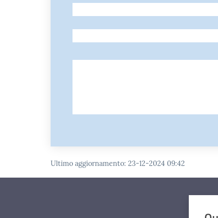
-
-
Ultimo aggiornamento
:
23-12-2024 09:42
Qu