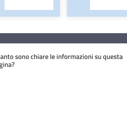
anto sono chiare le informazioni su questa
gina?
a da 1 a 5 stelle