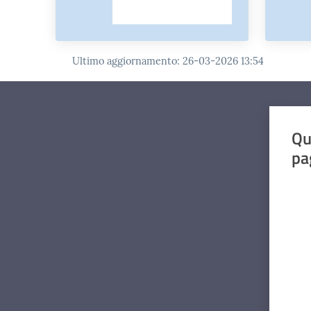
Ultimo aggiornamento
:
26-03-2026 13:54
Qu
pa
Valut