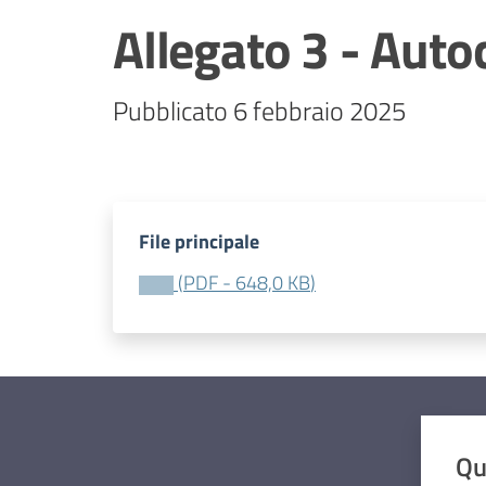
Allegato 3 - Auto
Pubblicato 6 febbraio 2025
File principale
(
PDF
-
648,0 KB
)
Qu