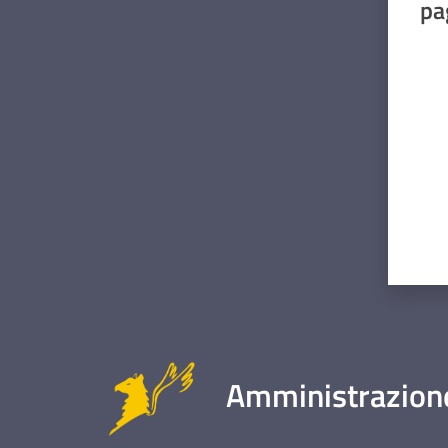
pa
Valut
Amministrazione