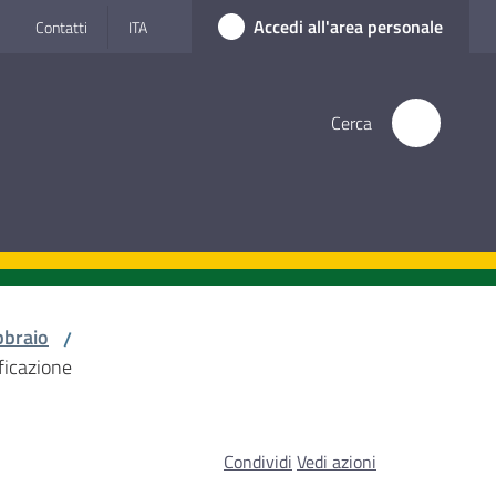
Accedi all'area personale
Contatti
ITA
Cerca
bbraio
/
ficazione
Condividi
Vedi azioni