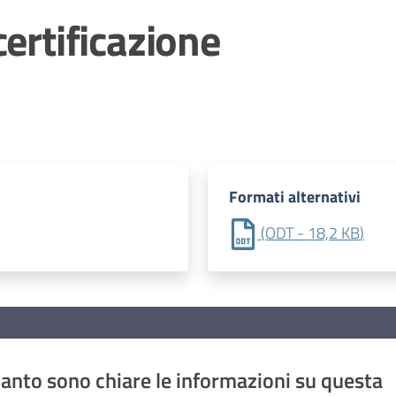
certificazione
Formati alternativi
(
ODT
-
18,2 KB
)
anto sono chiare le informazioni su questa