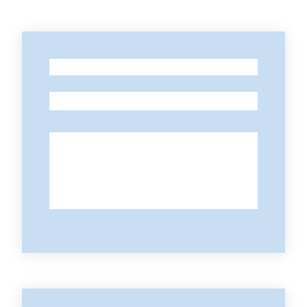
Contatti
-
-