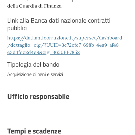
della Guardia di Finanza
Link alla Banca dati nazionale contratti
pubblici
https://dati.anticorruzione.it/superset/dashboard
/dettaglio_cig/?UUID=3c72efc7-698b-44a9-af48-
e3d4fcc2d4e9&cig=B650BB7852
Tipologia del bando
Acquisizione di beni e servizi
Ufficio responsabile
Tempi e scadenze