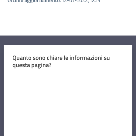
Ultimo aggiornamento
:
12-07-2022, 18:14
Quanto sono chiare le informazioni su
questa pagina?
Valuta da 1 a 5 stelle