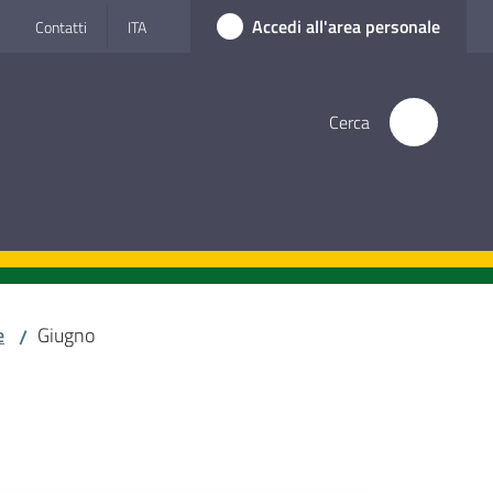
Accedi all'area personale
Contatti
ITA
Cerca
e
Giugno
/