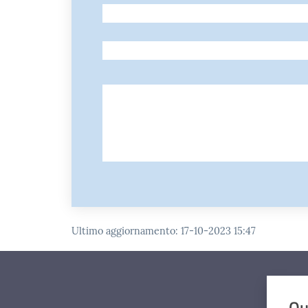
-
-
Ultimo aggiornamento
:
17-10-2023 15:47
Qu