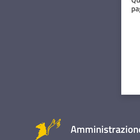
pa
Valut
Amministrazione