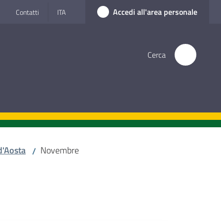
Accedi all'area personale
Contatti
ITA
Cerca
d'Aosta
Novembre
/