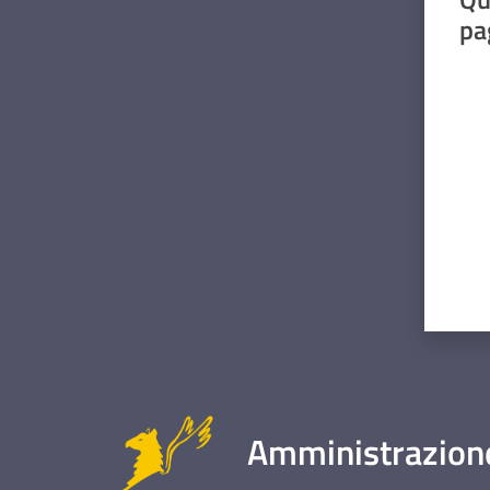
pa
Valut
Amministrazione