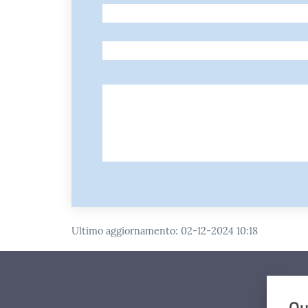
-
-
Ultimo aggiornamento
:
02-12-2024 10:18
Qu