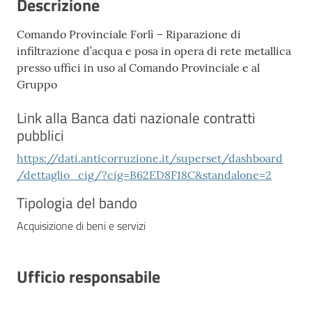
Descrizione
Comando Provinciale Forlì – Riparazione di
infiltrazione d’acqua e posa in opera di rete metallica
presso uffici in uso al Comando Provinciale e al
Gruppo
Link alla Banca dati nazionale contratti
pubblici
https://dati.anticorruzione.it/superset/dashboard
/dettaglio_cig/?cig=B62ED8F18C&standalone=2
Tipologia del bando
Acquisizione di beni e servizi
Ufficio responsabile