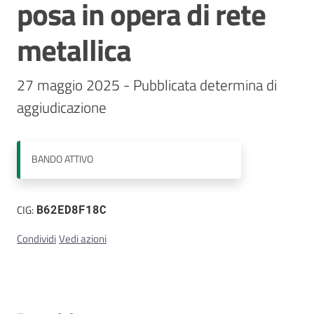
posa in opera di rete
Contatti
metallica
27 maggio 2025 - Pubblicata determina di 
aggiudicazione
BANDO
ATTIVO
CIG:
B62ED8F18C
Condividi
Vedi azioni