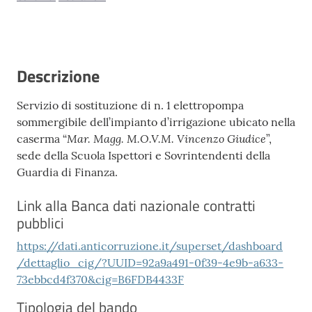
Descrizione
Servizio di sostituzione di n. 1 elettropompa
sommergibile dell’impianto d’irrigazione ubicato nella
Mar. Magg. M.O.V.M. Vincenzo Giudice
caserma “
”,
sede della Scuola Ispettori e Sovrintendenti della
Guardia di Finanza.
Link alla Banca dati nazionale contratti
pubblici
https://dati.anticorruzione.it/superset/dashboard
/dettaglio_cig/?UUID=92a9a491-0f39-4e9b-a633-
73ebbcd4f370&cig=B6FDB4433F
Tipologia del bando