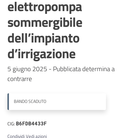
elettropompa
Contatti
sommergibile
dell’impianto
d’irrigazione
5 giugno 2025 - Pubblicata determina a 
contrarre
BANDO
SCADUTO
CIG:
B6FDB4433F
Condividi
Vedi azioni